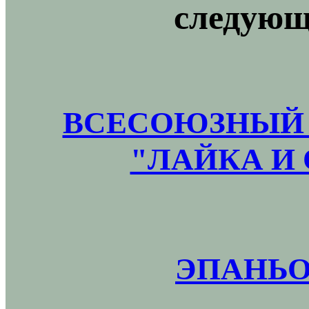
следующ
ВСЕСОЮЗНЫЙ 
"ЛАЙКА И 
ЭПАНЬО