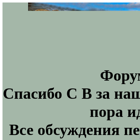
Фору
Спасибо С В за на
пора и
Все обсуждения пе