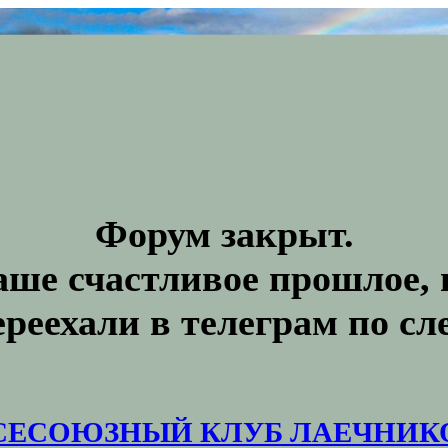
Форум закрыт.
аше счастливое прошлое, 
ереехали в телеграм по с
СЕСОЮЗНЫЙ КЛУБ ЛАЕЧНИК