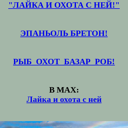
"ЛАЙКА И ОХОТА С НЕЙ!"
ЭПАНЬОЛЬ БРЕТОН!
РЫБ_ОХОТ_БАЗАР_РОБ!
В MAX:
Лайка и охота с ней