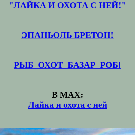
"ЛАЙКА И ОХОТА С НЕЙ!"
ЭПАНЬОЛЬ БРЕТОН!
РЫБ_ОХОТ_БАЗАР_РОБ!
В MAX:
Лайка и охота с ней