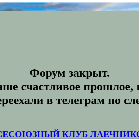
Форум закрыт.
аше счастливое прошлое, 
ереехали в телеграм по с
СЕСОЮЗНЫЙ КЛУБ ЛАЕЧНИК