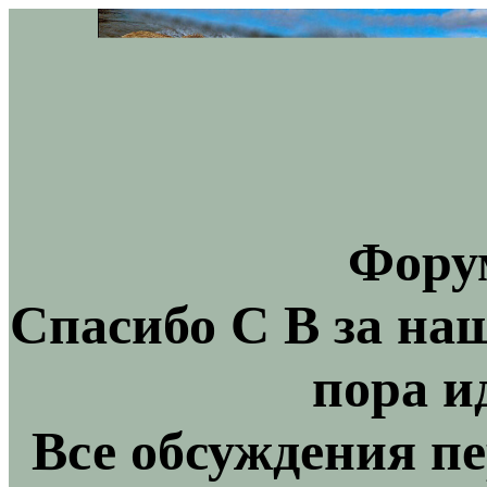
Фору
Спасибо С В за на
пора и
Все обсуждения пе