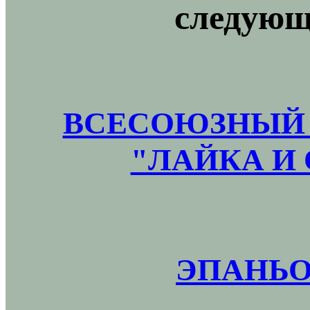
следующ
ВСЕСОЮЗНЫЙ 
"ЛАЙКА И 
ЭПАНЬО