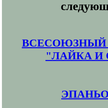
следующ
ВСЕСОЮЗНЫЙ 
"ЛАЙКА И 
ЭПАНЬО