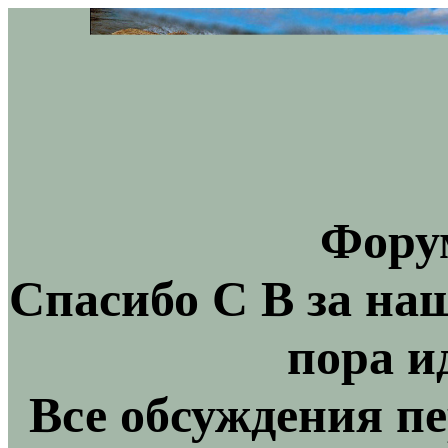
Фору
Спасибо С В за на
пора и
Все обсуждения пе