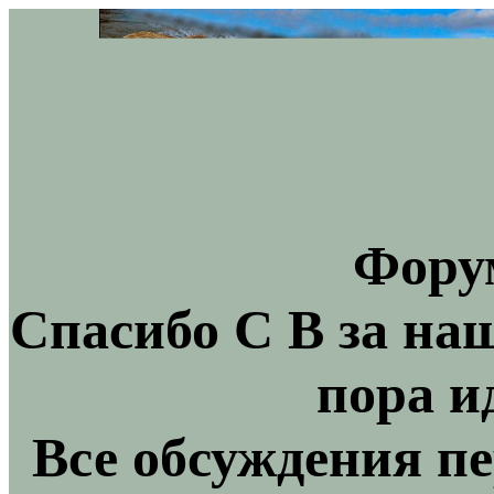
Фору
Спасибо С В за на
пора и
Все обсуждения пе