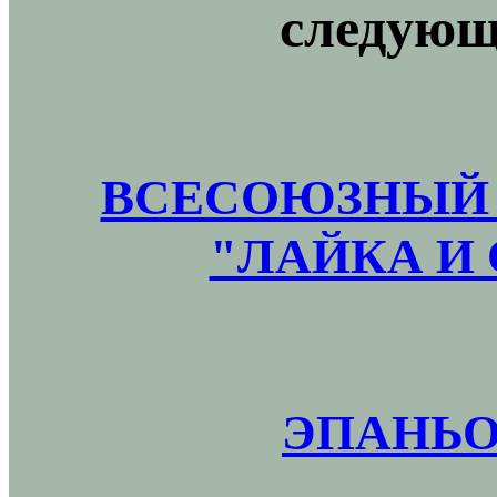
следующ
ВСЕСОЮЗНЫЙ 
"ЛАЙКА И 
ЭПАНЬО