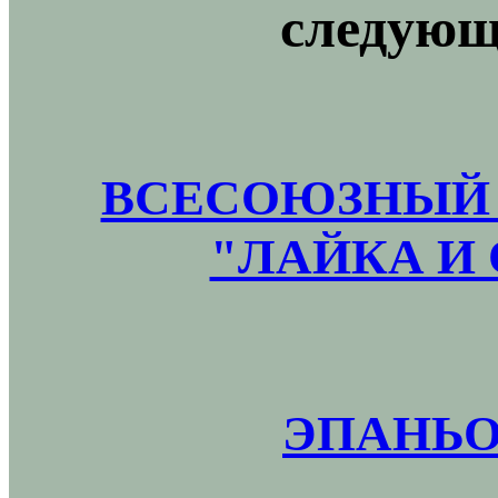
следующ
ВСЕСОЮЗНЫЙ 
"ЛАЙКА И 
ЭПАНЬО