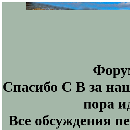
Фору
Спасибо С В за на
пора и
Все обсуждения пе