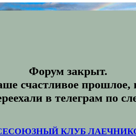
Форум закрыт.
аше счастливое прошлое, 
ереехали в телеграм по с
СЕСОЮЗНЫЙ КЛУБ ЛАЕЧНИК