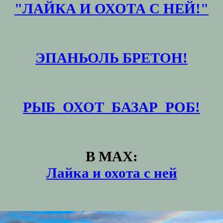
"ЛАЙКА И ОХОТА С НЕЙ!"
ЭПАНЬОЛЬ БРЕТОН!
РЫБ_ОХОТ_БАЗАР_РОБ!
В MAX:
Лайка и охота с ней