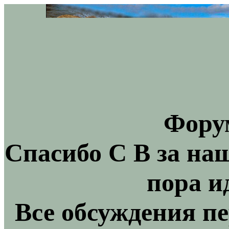
Фору
Спасибо С В за на
пора и
Все обсуждения пе