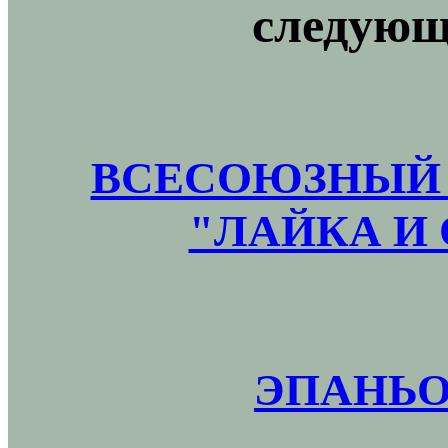
следующ
ВСЕСОЮЗНЫЙ 
"ЛАЙКА И 
ЭПАНЬО