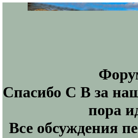
Фору
Спасибо С В за на
пора и
Все обсуждения пе