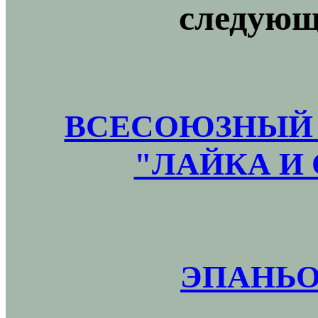
следующ
ВСЕСОЮЗНЫЙ 
"ЛАЙКА И 
ЭПАНЬО