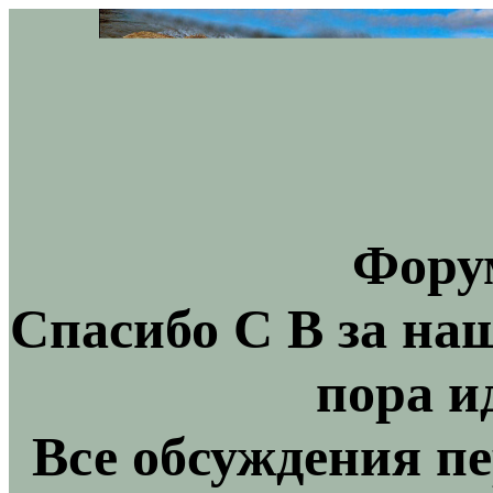
Фору
Спасибо С В за на
пора и
Все обсуждения пе