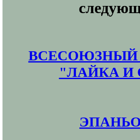
следующ
ВСЕСОЮЗНЫЙ 
"ЛАЙКА И 
ЭПАНЬО