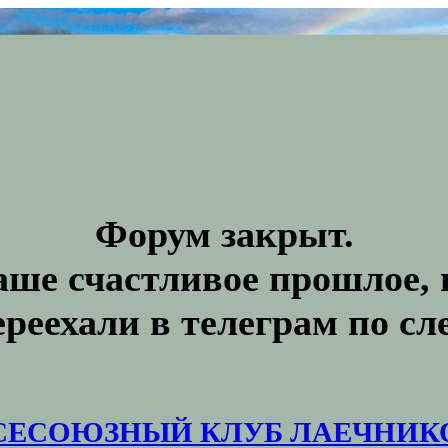
Форум закрыт.
аше счастливое прошлое, 
ереехали в телеграм по с
СЕСОЮЗНЫЙ КЛУБ ЛАЕЧНИК