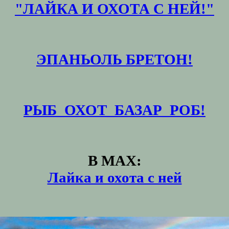
"ЛАЙКА И ОХОТА С НЕЙ!"
ЭПАНЬОЛЬ БРЕТОН!
РЫБ_ОХОТ_БАЗАР_РОБ!
В MAX:
Лайка и охота с ней