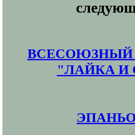
следующ
ВСЕСОЮЗНЫЙ 
"ЛАЙКА И 
ЭПАНЬО