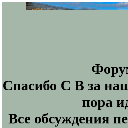
Фору
Спасибо С В за на
пора и
Все обсуждения пе