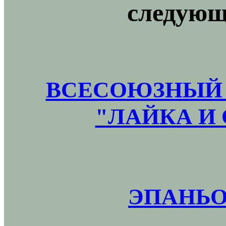
следующ
ВСЕСОЮЗНЫЙ 
"ЛАЙКА И 
ЭПАНЬО