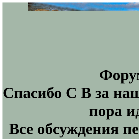
Фору
Спасибо С В за на
пора и
Все обсуждения пе