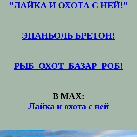
"ЛАЙКА И ОХОТА С НЕЙ!"
ЭПАНЬОЛЬ БРЕТОН!
РЫБ_ОХОТ_БАЗАР_РОБ!
В MAX:
Лайка и охота с ней