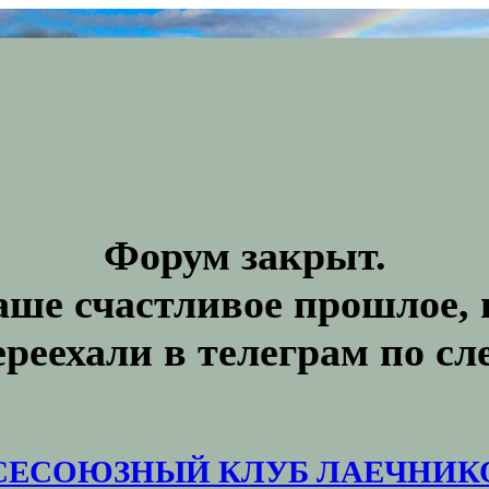
Форум закрыт.
аше счастливое прошлое, 
ереехали в телеграм по с
СЕСОЮЗНЫЙ КЛУБ ЛАЕЧНИК