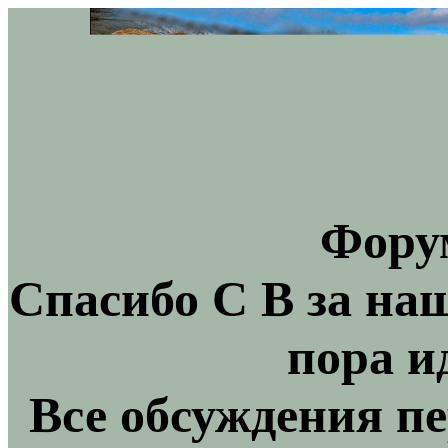
Фору
Спасибо С В за на
пора и
Все обсуждения пе