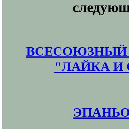
следующ
ВСЕСОЮЗНЫЙ 
"ЛАЙКА И 
ЭПАНЬО