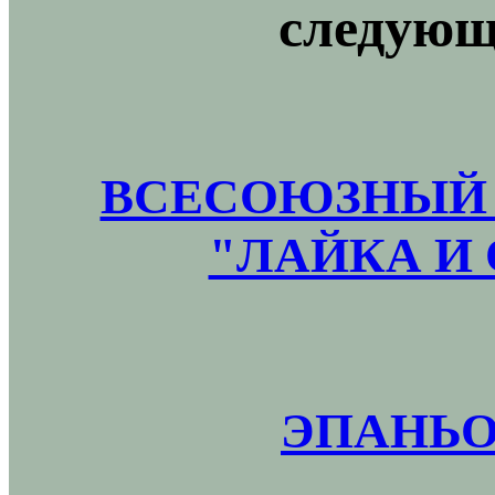
следующ
ВСЕСОЮЗНЫЙ 
"ЛАЙКА И 
ЭПАНЬО