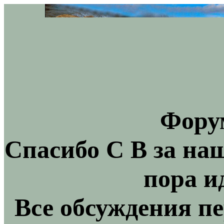
Фору
Спасибо С В за на
пора и
Все обсуждения пе