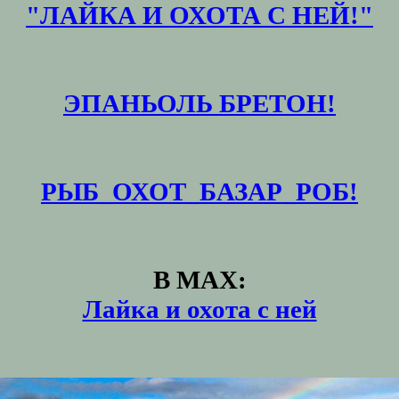
"ЛАЙКА И ОХОТА С НЕЙ!"
ЭПАНЬОЛЬ БРЕТОН!
РЫБ_ОХОТ_БАЗАР_РОБ!
В MAX:
Лайка и охота с ней