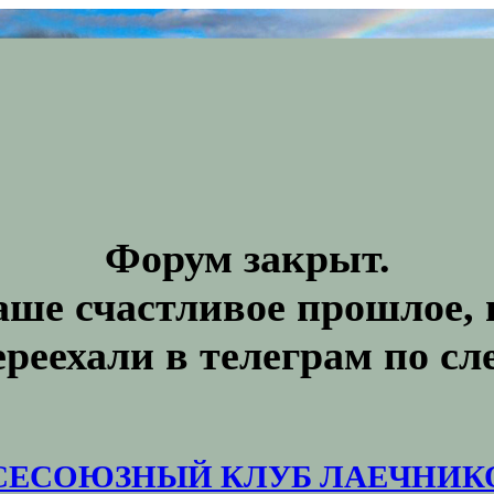
Форум закрыт.
аше счастливое прошлое, 
ереехали в телеграм по с
СЕСОЮЗНЫЙ КЛУБ ЛАЕЧНИК