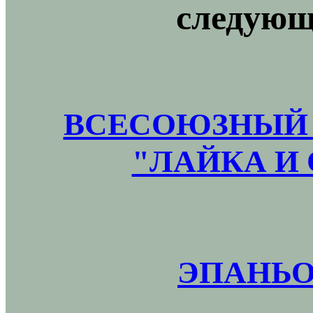
следующ
ВСЕСОЮЗНЫЙ 
"ЛАЙКА И 
ЭПАНЬО