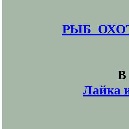
РЫБ_ОХОТ
В
Лайка и