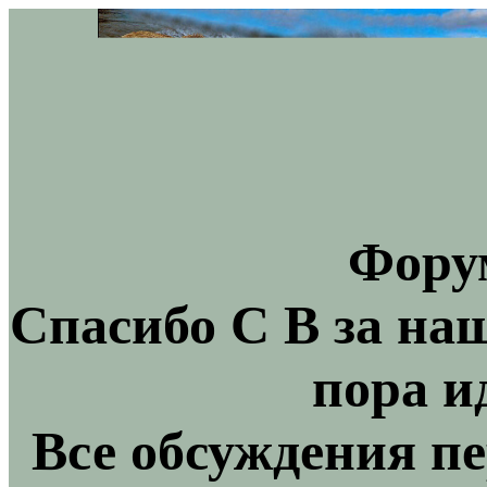
Фору
Спасибо С В за на
пора и
Все обсуждения пе