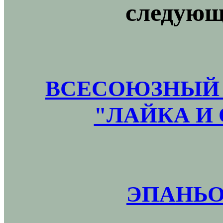
следующ
ВСЕСОЮЗНЫЙ 
"ЛАЙКА И 
ЭПАНЬО