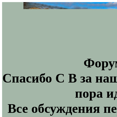
Фору
Спасибо С В за на
пора и
Все обсуждения пе