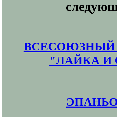
следующ
ВСЕСОЮЗНЫЙ 
"ЛАЙКА И 
ЭПАНЬО