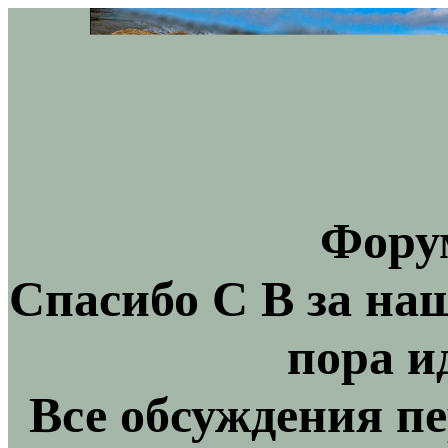
Фору
Спасибо С В за на
пора и
Все обсуждения пе