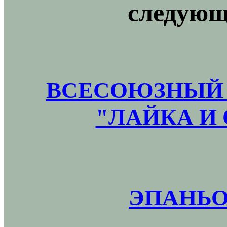
следующ
ВСЕСОЮЗНЫЙ 
"ЛАЙКА И 
ЭПАНЬО