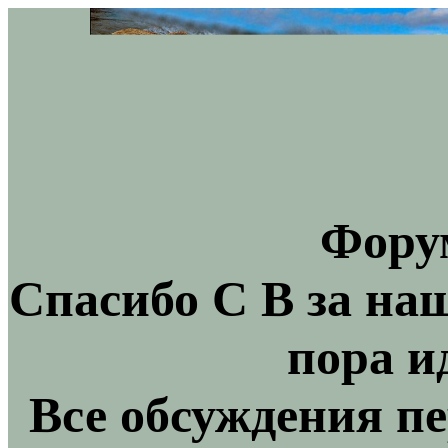
Фору
Спасибо С В за на
пора и
Все обсуждения пе