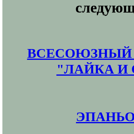
следующ
ВСЕСОЮЗНЫЙ 
"ЛАЙКА И 
ЭПАНЬО