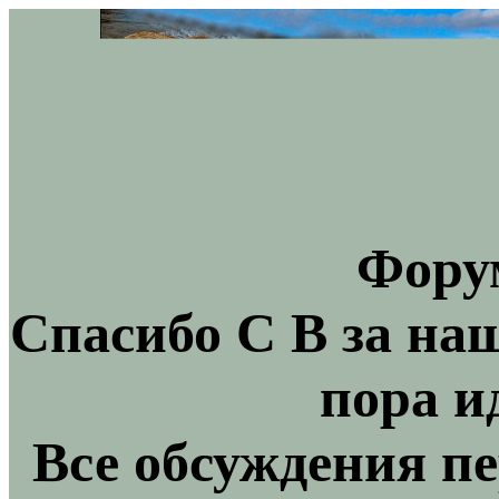
Фору
Спасибо С В за на
пора и
Все обсуждения пе