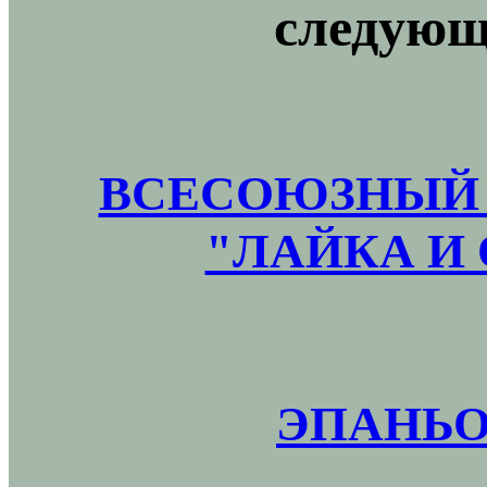
следующ
ВСЕСОЮЗНЫЙ 
"ЛАЙКА И 
ЭПАНЬО