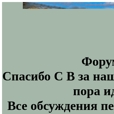
Фору
Спасибо С В за на
пора и
Все обсуждения пе