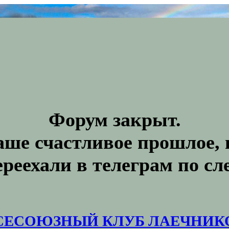
Форум закрыт.
аше счастливое прошлое, 
ереехали в телеграм по с
СЕСОЮЗНЫЙ КЛУБ ЛАЕЧНИК