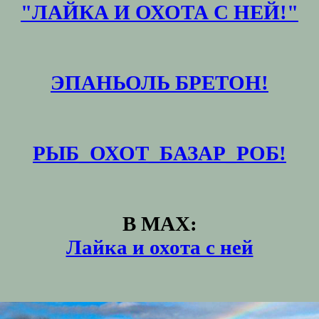
"ЛАЙКА И ОХОТА С НЕЙ!"
ЭПАНЬОЛЬ БРЕТОН!
РЫБ_ОХОТ_БАЗАР_РОБ!
В MAX:
Лайка и охота с ней