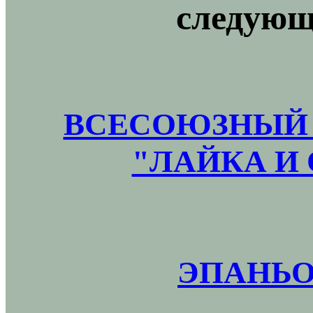
следующ
ВСЕСОЮЗНЫЙ 
"ЛАЙКА И 
ЭПАНЬО