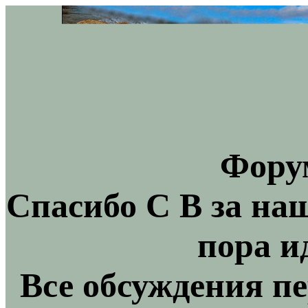
Фору
Спасибо С В за на
пора и
Все обсуждения пе