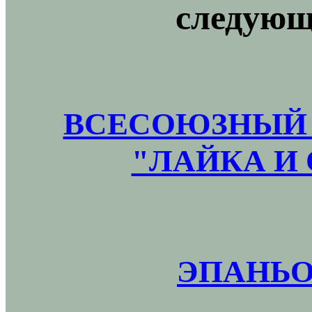
следующ
ВСЕСОЮЗНЫЙ 
"ЛАЙКА И 
ЭПАНЬО