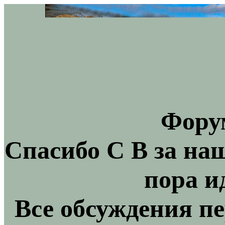
Фору
Спасибо С В за на
пора и
Все обсуждения пе