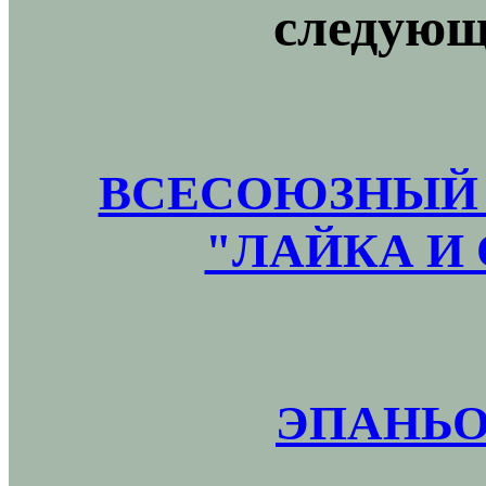
следующ
ВСЕСОЮЗНЫЙ 
"ЛАЙКА И 
ЭПАНЬО