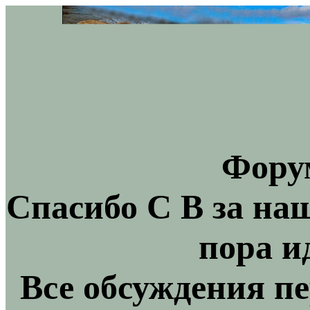
Фору
Спасибо С В за на
пора и
Все обсуждения пе