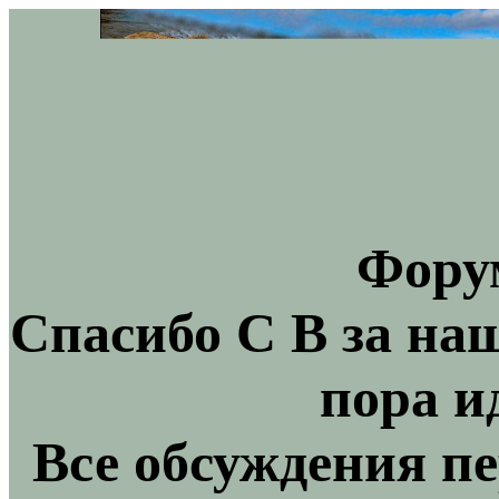
Фору
Спасибо С В за на
пора и
Все обсуждения пе