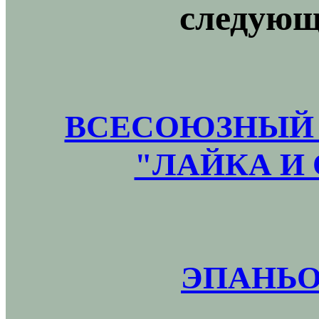
следующ
ВСЕСОЮЗНЫЙ 
"ЛАЙКА И 
ЭПАНЬО