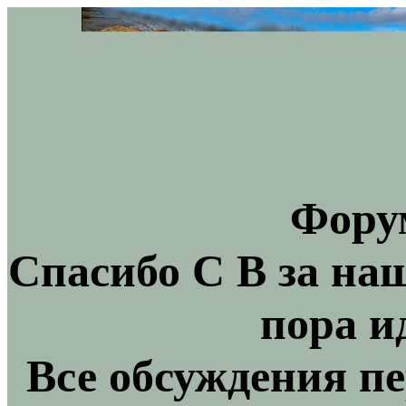
Фору
Спасибо С В за на
пора и
Все обсуждения пе