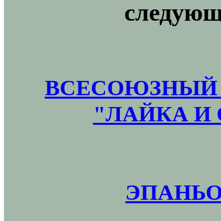
следующ
ВСЕСОЮЗНЫЙ 
"ЛАЙКА И 
ЭПАНЬО