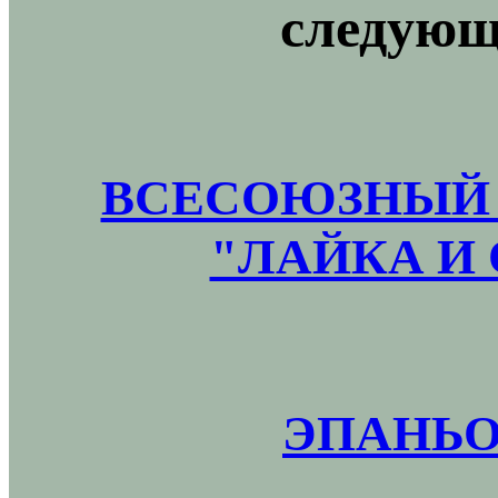
следующ
ВСЕСОЮЗНЫЙ 
"ЛАЙКА И 
ЭПАНЬО