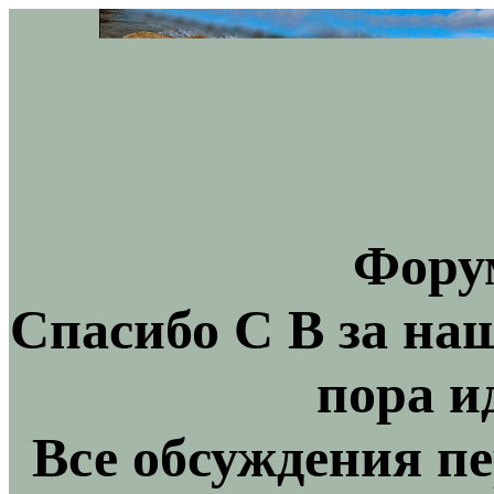
Фору
Спасибо С В за на
пора и
Все обсуждения пе