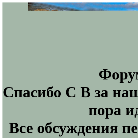
Фору
Спасибо С В за на
пора и
Все обсуждения пе