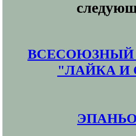
следующ
ВСЕСОЮЗНЫЙ 
"ЛАЙКА И 
ЭПАНЬО