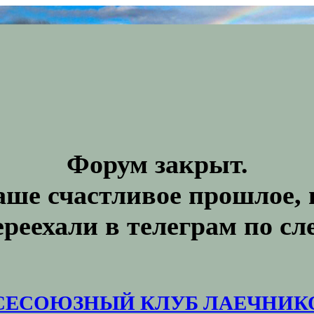
Форум закрыт.
аше счастливое прошлое, 
ереехали в телеграм по с
СЕСОЮЗНЫЙ КЛУБ ЛАЕЧНИК