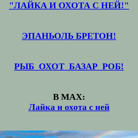
"ЛАЙКА И ОХОТА С НЕЙ!"
ЭПАНЬОЛЬ БРЕТОН!
РЫБ_ОХОТ_БАЗАР_РОБ!
В MAX:
Лайка и охота с ней