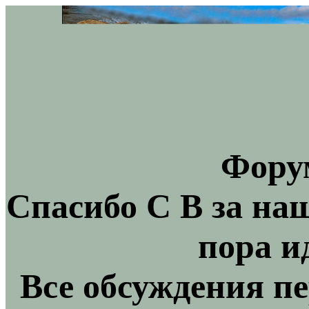
Фору
Спасибо С В за на
пора и
Все обсуждения пе