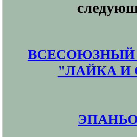
следующ
ВСЕСОЮЗНЫЙ 
"ЛАЙКА И 
ЭПАНЬО