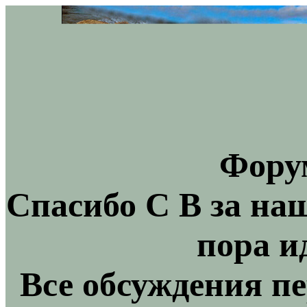
Фору
Спасибо С В за на
пора и
Все обсуждения пе