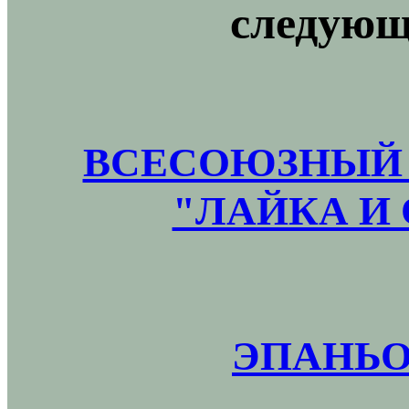
следующ
ВСЕСОЮЗНЫЙ 
"ЛАЙКА И 
ЭПАНЬО