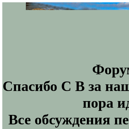
Фору
Спасибо С В за на
пора и
Все обсуждения пе