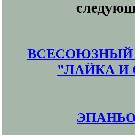
следующ
ВСЕСОЮЗНЫЙ 
"ЛАЙКА И 
ЭПАНЬО