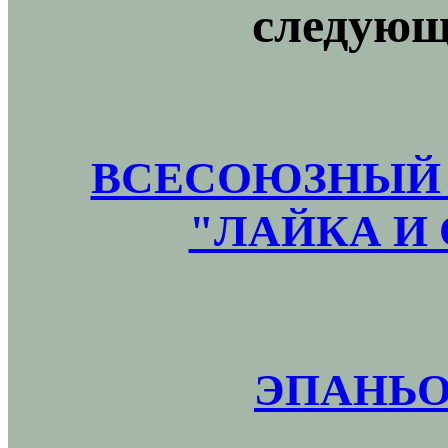
следующ
ВСЕСОЮЗНЫЙ 
"ЛАЙКА И 
ЭПАНЬО