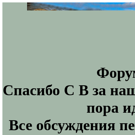
Фору
Спасибо С В за на
пора и
Все обсуждения пе