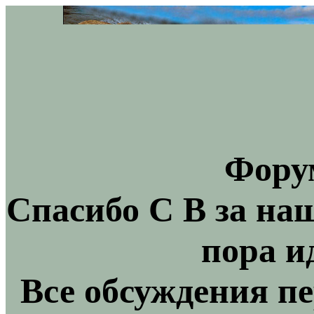
Фору
Спасибо С В за на
пора и
Все обсуждения пе