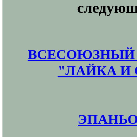
следующ
ВСЕСОЮЗНЫЙ 
"ЛАЙКА И 
ЭПАНЬО