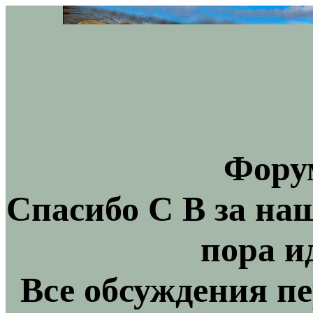
Фору
Спасибо С В за на
пора и
Все обсуждения пе