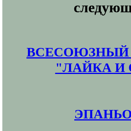
следующ
ВСЕСОЮЗНЫЙ 
"ЛАЙКА И 
ЭПАНЬО