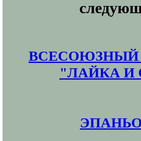
следующ
ВСЕСОЮЗНЫЙ 
"ЛАЙКА И 
ЭПАНЬО