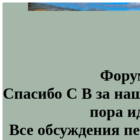
Фору
Спасибо С В за на
пора и
Все обсуждения пе