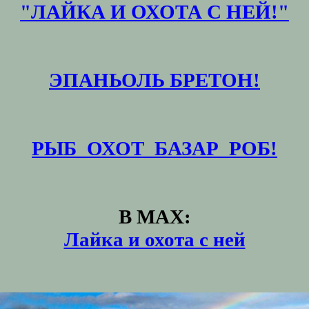
"ЛАЙКА И ОХОТА С НЕЙ!"
ЭПАНЬОЛЬ БРЕТОН!
РЫБ_ОХОТ_БАЗАР_РОБ!
В MAX:
Лайка и охота с ней