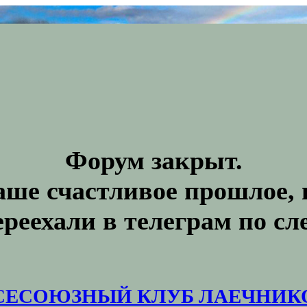
Форум закрыт.
аше счастливое прошлое, 
ереехали в телеграм по с
СЕСОЮЗНЫЙ КЛУБ ЛАЕЧНИК