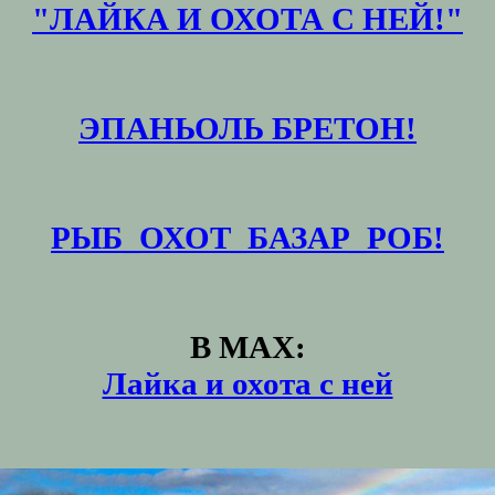
"ЛАЙКА И ОХОТА С НЕЙ!"
ЭПАНЬОЛЬ БРЕТОН!
РЫБ_ОХОТ_БАЗАР_РОБ!
В MAX:
Лайка и охота с ней