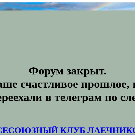
Форум закрыт.
аше счастливое прошлое, 
ереехали в телеграм по с
СЕСОЮЗНЫЙ КЛУБ ЛАЕЧНИК