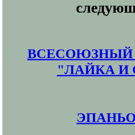
следующ
ВСЕСОЮЗНЫЙ 
"ЛАЙКА И 
ЭПАНЬО