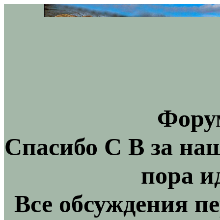
Фору
Спасибо С В за на
пора и
Все обсуждения пе