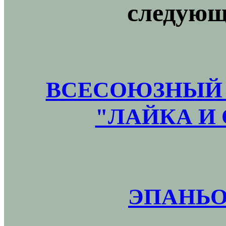
следующ
ВСЕСОЮЗНЫЙ 
"ЛАЙКА И 
ЭПАНЬО