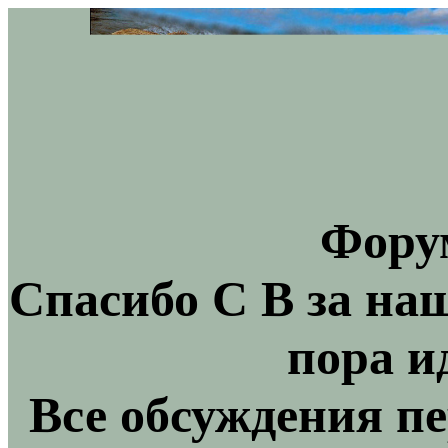
Фору
Спасибо С В за на
пора и
Все обсуждения пе