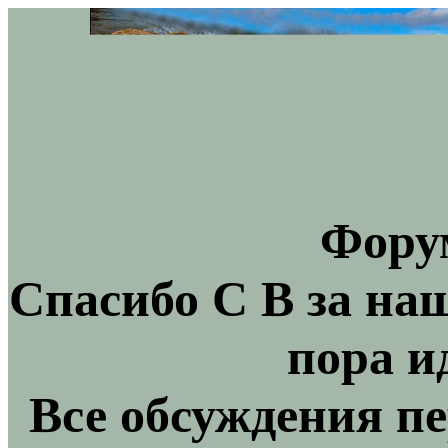
Фору
Спасибо С В за на
пора и
Все обсуждения пе