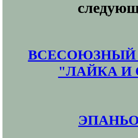
следующ
ВСЕСОЮЗНЫЙ 
"ЛАЙКА И 
ЭПАНЬО