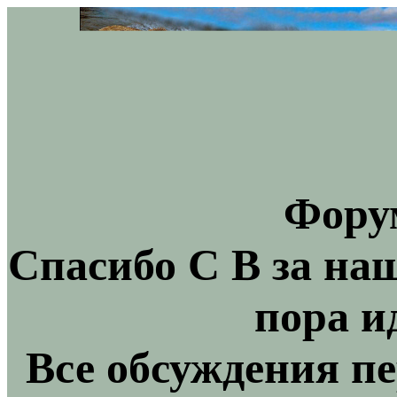
Фору
Спасибо С В за на
пора и
Все обсуждения пе