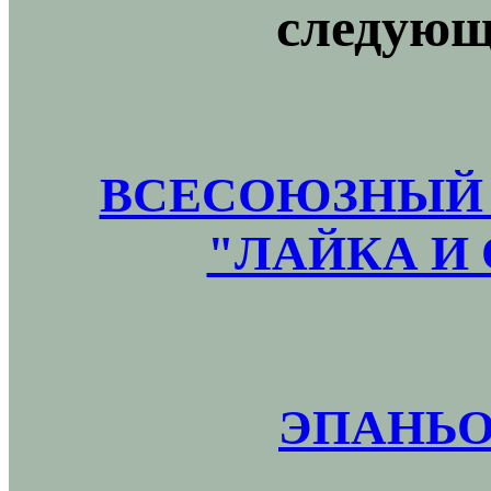
следующ
ВСЕСОЮЗНЫЙ 
"ЛАЙКА И 
ЭПАНЬО