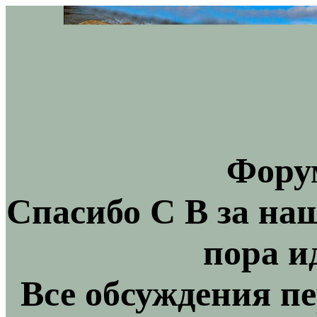
Фору
Спасибо С В за на
пора и
Все обсуждения пе