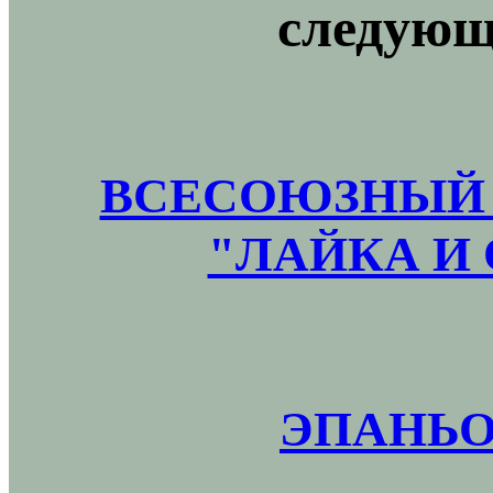
следующ
ВСЕСОЮЗНЫЙ 
"ЛАЙКА И 
ЭПАНЬО