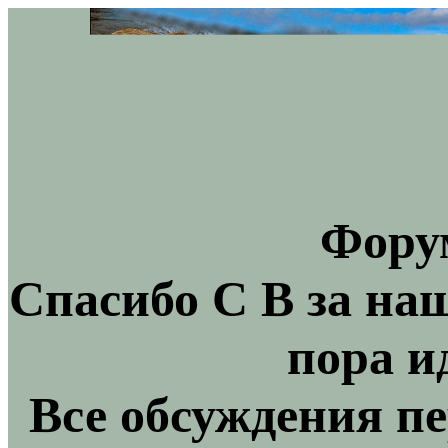
Фору
Спасибо С В за на
пора и
Все обсуждения пе