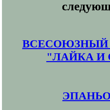
следующ
ВСЕСОЮЗНЫЙ 
"ЛАЙКА И 
ЭПАНЬО