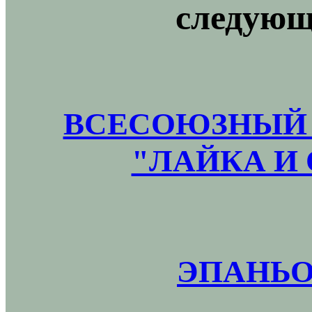
следующ
ВСЕСОЮЗНЫЙ 
"ЛАЙКА И 
ЭПАНЬО