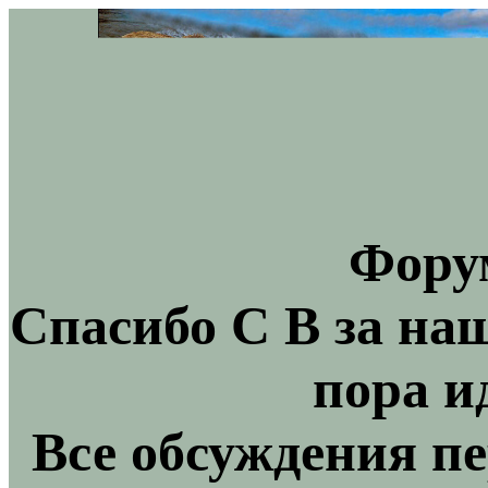
Фору
Спасибо С В за на
пора и
Все обсуждения пе