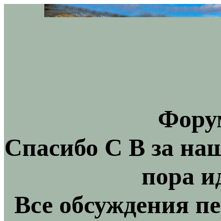
Фору
Спасибо С В за на
пора и
Все обсуждения пе