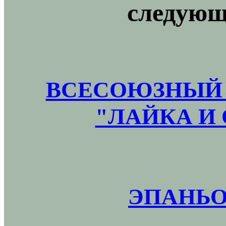
следующ
ВСЕСОЮЗНЫЙ 
"ЛАЙКА И 
ЭПАНЬО